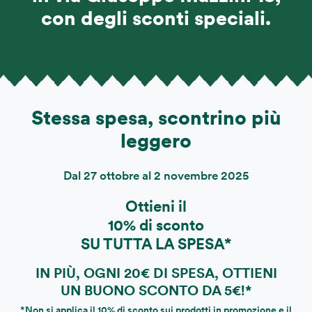
con degli sconti speciali.
Stessa spesa, scontrino più
leggero
Dal 27 ottobre al 2 novembre 2025
Ottieni il
10% di sconto
SU TUTTA LA SPESA*
IN PIÙ, OGNI 20€ DI SPESA, OTTIENI
UN BUONO SCONTO DA 5€!*
*Non si applica il 10% di sconto sui prodotti in promozione e il