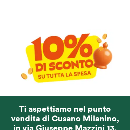
Ti aspettiamo nel punto
vendita di Cusano Milanino,
in via Giuseppe Mazzini 13,