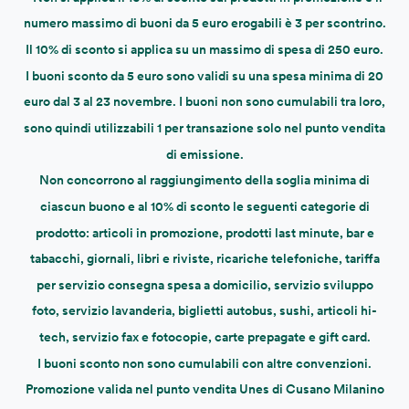
numero massimo di buoni da 5 euro erogabili è 3 per scontrino.
Il 10% di sconto si applica su un massimo di spesa di 250 euro.
I buoni sconto da 5 euro sono validi su una spesa minima di 20
euro dal 3 al 23 novembre. I buoni non sono cumulabili tra loro,
sono quindi utilizzabili 1 per transazione solo nel punto vendita
di emissione.
Non concorrono al raggiungimento della soglia minima di
ciascun buono e al 10% di sconto le seguenti categorie di
prodotto: articoli in promozione, prodotti last minute, bar e
tabacchi, giornali, libri e riviste, ricariche telefoniche, tariffa
per servizio consegna spesa a domicilio, servizio sviluppo
foto, servizio lavanderia, biglietti autobus, sushi, articoli hi-
tech, servizio fax e fotocopie, carte prepagate e gift card.
I buoni sconto non sono cumulabili con altre convenzioni.
Promozione valida nel punto vendita Unes di Cusano Milanino