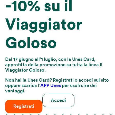
-10% su il
Viaggiator
Goloso
Dal
17 giugno
all’
1 luglio,
con la Unes Card,
approfitta della promozione su tutta la linea
il
Viaggiator Goloso
.
Non hai la Unes Card? Registrati o accedi sul sito
oppure scarica l'
APP Unes
per usufruire dei
vantaggi.
Accedi
Registrati