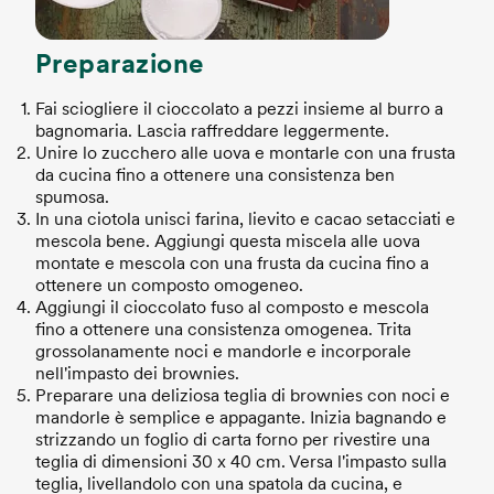
Preparazione
Fai sciogliere il cioccolato a pezzi insieme al burro a
bagnomaria. Lascia raffreddare leggermente.
Unire lo zucchero alle uova e montarle con una frusta
da cucina fino a ottenere una consistenza ben
spumosa.
In una ciotola unisci farina, lievito e cacao setacciati e
mescola bene. Aggiungi questa miscela alle uova
montate e mescola con una frusta da cucina fino a
ottenere un composto omogeneo.
Aggiungi il cioccolato fuso al composto e mescola
fino a ottenere una consistenza omogenea. Trita
grossolanamente noci e mandorle e incorporale
nell'impasto dei brownies.
Preparare una deliziosa teglia di brownies con noci e
mandorle è semplice e appagante. Inizia bagnando e
strizzando un foglio di carta forno per rivestire una
teglia di dimensioni 30 x 40 cm. Versa l'impasto sulla
teglia, livellandolo con una spatola da cucina, e