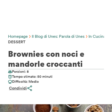
Homepage
Il Blog di Unes: Parola di Unes
In Cucina C
DESSERT
Brownies con noci e
mandorle croccanti
Porzioni: 8
Tempo stimato: 50 minuti
Difficoltà: Medio
Condividi