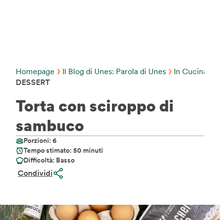
Homepage
Il Blog di Unes: Parola di Unes
In Cucina C
DESSERT
Torta con sciroppo di
sambuco
Porzioni: 6
Tempo stimato: 50 minuti
Difficoltà: Basso
Condividi