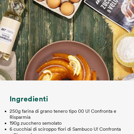
Ingredienti
250g farina di grano tenero tipo 00 U! Confronta e
Risparmia
190g zucchero semolato
6 cucchiai di sciroppo fiori di Sambuco U! Confronta