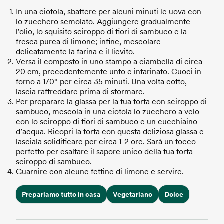
In una ciotola, sbattere per alcuni minuti le uova con
lo zucchero semolato. Aggiungere gradualmente
l'olio, lo squisito sciroppo di fiori di sambuco e la
fresca purea di limone; infine, mescolare
delicatamente la farina e il lievito.
Versa il composto in uno stampo a ciambella di circa
20 cm, precedentemente unto e infarinato. Cuoci in
forno a 170° per circa 35 minuti. Una volta cotto,
lascia raffreddare prima di sformare.
Per preparare la glassa per la tua torta con sciroppo di
sambuco, mescola in una ciotola lo zucchero a velo
con lo sciroppo di fiori di sambuco e un cucchiaino
d’acqua. Ricopri la torta con questa deliziosa glassa e
lasciala solidificare per circa 1-2 ore. Sarà un tocco
perfetto per esaltare il sapore unico della tua torta
sciroppo di sambuco.
Guarnire con alcune fettine di limone e servire.
Prepariamo tutto in casa
Vegetariano
Dolce