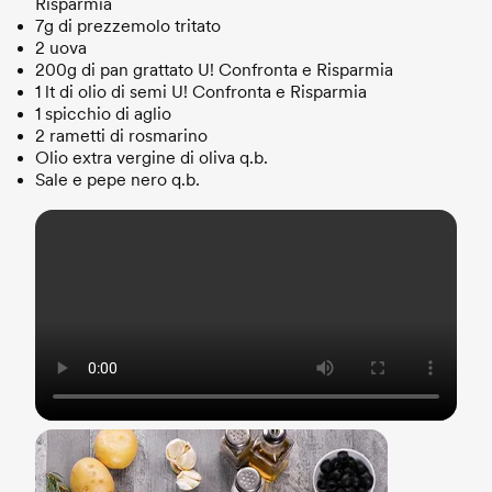
Risparmia
7g di prezzemolo tritato
2 uova
200g di pan grattato U! Confronta e Risparmia
1 lt di olio di semi U! Confronta e Risparmia
1 spicchio di aglio
2 rametti di rosmarino
Olio extra vergine di oliva q.b.
Sale e pepe nero q.b.