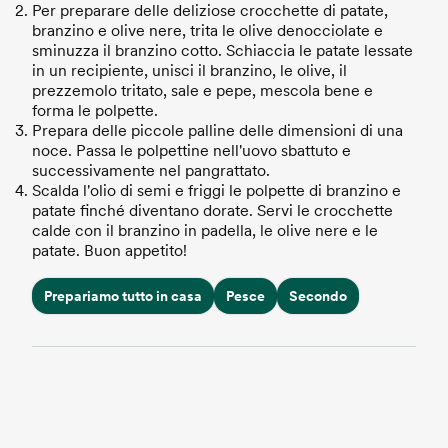
Per preparare delle deliziose crocchette di patate,
branzino e olive nere, trita le olive denocciolate e
sminuzza il branzino cotto. Schiaccia le patate lessate
in un recipiente, unisci il branzino, le olive, il
prezzemolo tritato, sale e pepe, mescola bene e
forma le polpette.
Prepara delle piccole palline delle dimensioni di una
noce. Passa le polpettine nell'uovo sbattuto e
successivamente nel pangrattato.
Scalda l'olio di semi e friggi le polpette di branzino e
patate finché diventano dorate. Servi le crocchette
calde con il branzino in padella, le olive nere e le
patate. Buon appetito!
Prepariamo tutto in casa
Pesce
Secondo