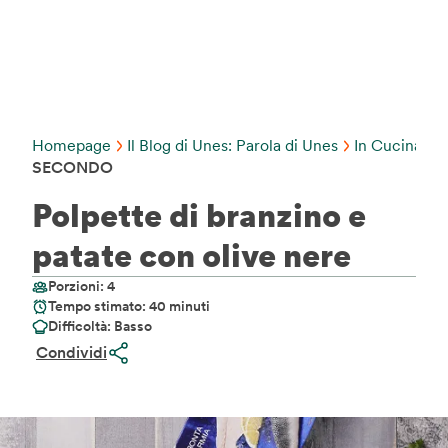
Homepage
Il Blog di Unes: Parola di Unes
In Cucina C
SECONDO
Polpette di branzino e
patate con olive nere
Porzioni: 4
Tempo stimato: 40 minuti
Difficoltà: Basso
Condividi