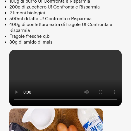
100g di burro U! Confronta e Risparmia
200g di zucchero U! Confronta e Risparmia
2 limoni biologici
500ml di latte U! Confronta e Risparmia
400g di confettura extra di fragole U! Confronta e
Risparmia
Fragole fresche q.b.
80g di amido di mais