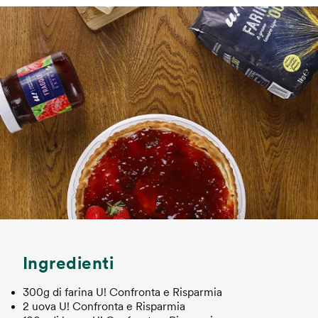
Ingredienti
300g di farina U! Confronta e Risparmia
2 uova U! Confronta e Risparmia