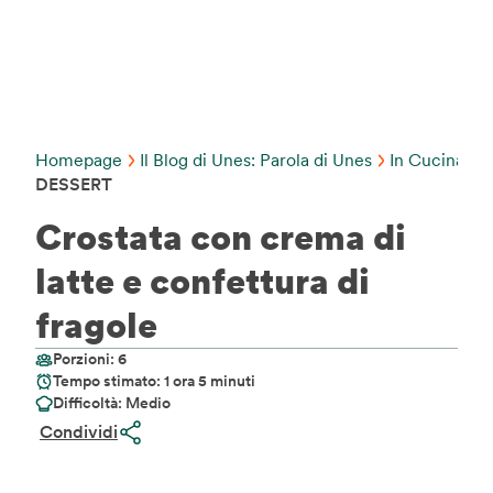
Homepage
Il Blog di Unes: Parola di Unes
In Cucina C
DESSERT
Crostata con crema di
latte e confettura di
fragole
Porzioni: 6
Tempo stimato: 1 ora 5 minuti
Difficoltà: Medio
Condividi