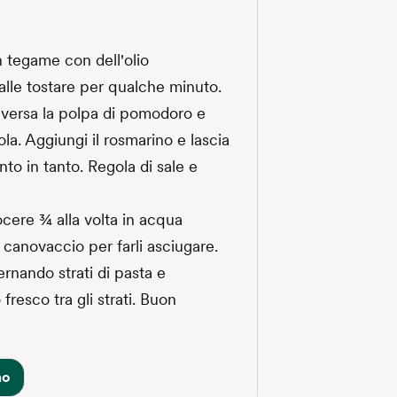
un tegame con dell'olio
falle tostare per qualche minuto.
, versa la polpa di pomodoro e
la. Aggiungi il rosmarino e lascia
to in tanto. Regola di sale e
uocere ¾ alla volta in acqua
n canovaccio per farli asciugare.
ernando strati di pasta e
resco tra gli strati. Buon
mo