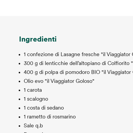
Ingredienti
1 confezione di Lasagne fresche "il Viaggiator
300 g di lenticchie dell’altopiano di Colfiorito 
400 g di polpa di pomodoro BIO "il Viaggiator
Olio evo "il Viaggiator Goloso"
1 carota
1 scalogno
1 costa di sedano
1 rametto di rosmarino
Sale q.b