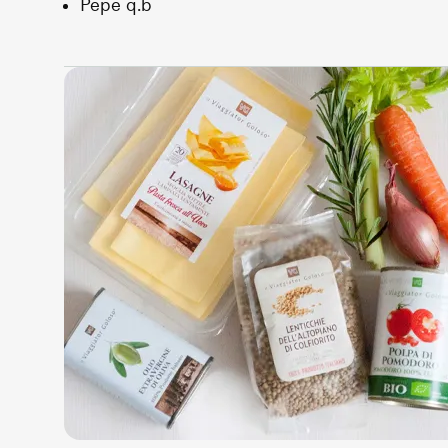
Pepe q.b