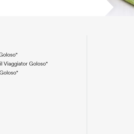
 Goloso"
"il Viaggiator Goloso"
 Goloso"