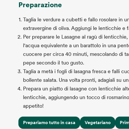
Preparazione
Taglia le verdure a cubetti e fallo rosolare in 
extravergine di oliva. Aggiungi le lenticchie e 
Per preparare le Lasagne al ragù di lenticchie
l'acqua equivalente a un barattolo in una pento
cuocere per circa 40 minuti, mescolando di tan
pepe secondo il tuo gusto.
Taglia a metà i fogli di lasagna fresca e falli c
bollente salata. Una volta pronti, adagiali su u
Prepara un piatto di lasagne con lenticchie alt
lenticchie, aggiungendo un tocco di rosmarino f
appetito!
Prepariamo tutto in casa
Vegetariano
Pri