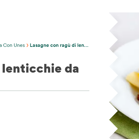
na Con Unes
Lasagne con ragù di lenticchie da gustare!
 lenticchie da