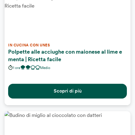
IN CUCINA CON UNES
Polpette alle acciughe con maionese al lime e
menta | Ricetta facile
1 ora
Medio
Scopri di più