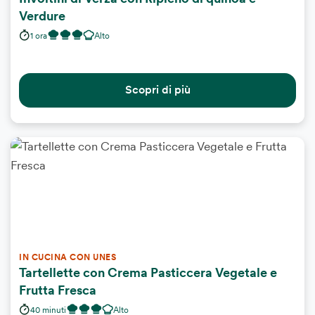
Verdure
1 ora
Alto
Scopri di più
IN CUCINA CON UNES
Tartellette con Crema Pasticcera Vegetale e
Frutta Fresca
40 minuti
Alto