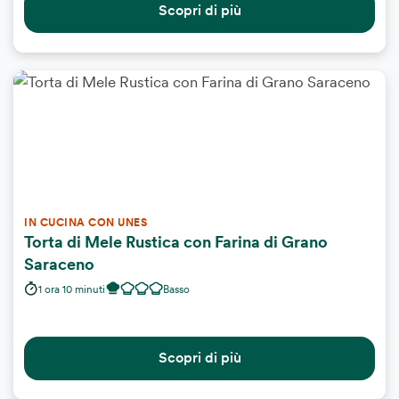
Scopri di più
IN CUCINA CON UNES
Torta di Mele Rustica con Farina di Grano
Saraceno
1 ora 10 minuti
Basso
Scopri di più