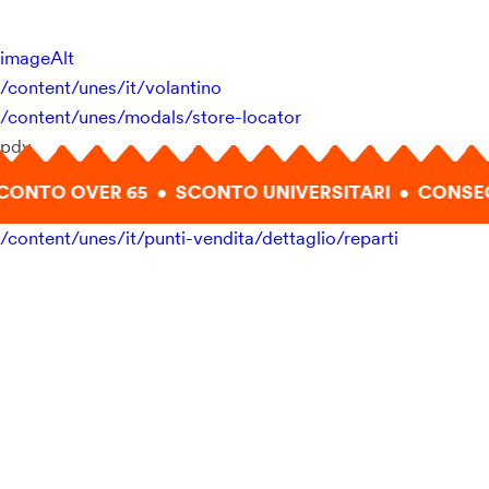
imageAlt
/content/unes/it/volantino
/content/unes/modals/store-locator
pdv
CONTO OVER 65 • SCONTO UNIVERSITARI • CONSE
/content/unes/it/punti-vendita/dettaglio/reparti