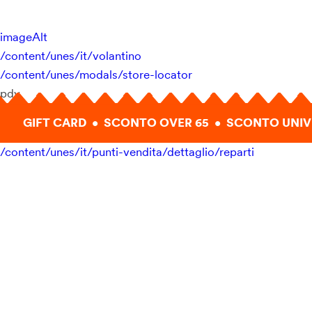
imageAlt
/content/unes/it/volantino
/content/unes/modals/store-locator
pdv
GIFT CARD • SCONTO OVER 65 • SCONTO UNIV
/content/unes/it/punti-vendita/dettaglio/reparti