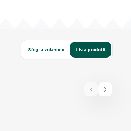
Sfoglia volantino
Lista prodotti