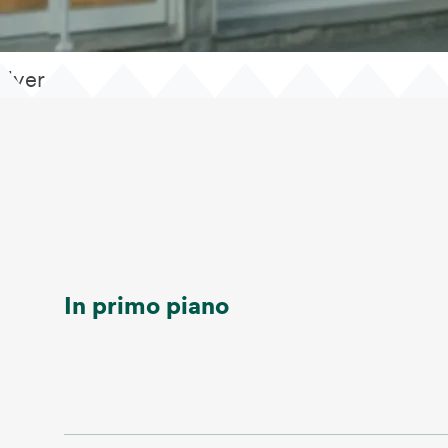
flyer
In primo piano