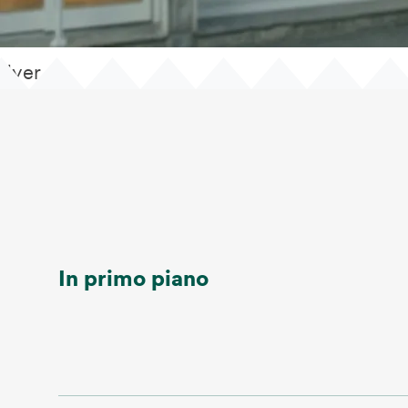
flyer
In primo piano