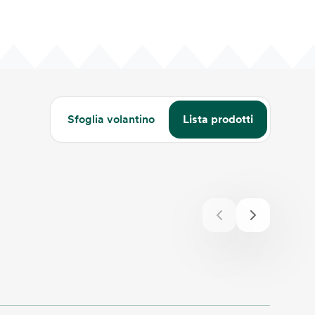
Sfoglia volantino
Lista prodotti