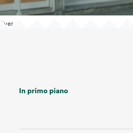
flyer
In primo piano