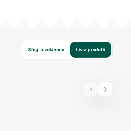
Sfoglia volantino
Lista prodotti