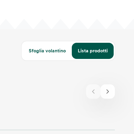
Sfoglia volantino
Lista prodotti