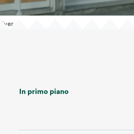
flyer
In primo piano